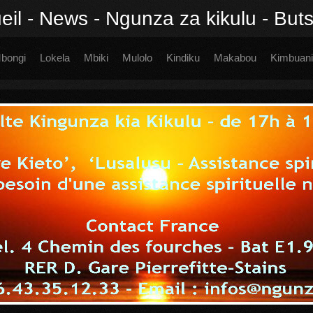
eil - News - Ngunza za kikulu - Butsi
bongi
Lokela
Mbiki
Mulolo
Kindiku
Makabou
Kimbuani