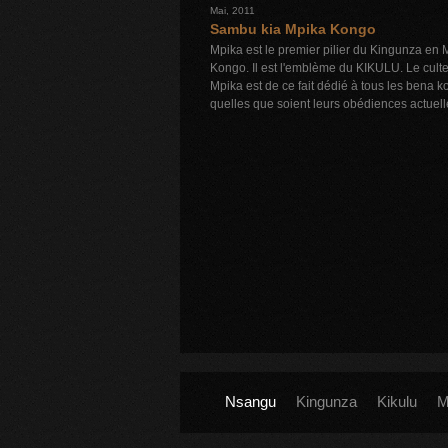
Mai, 2011
Sambu kia Mpika Kongo
Mpika est le premier pilier du Kingunza en
Kongo. Il est l'emblème du KIKULU. Le cult
Mpika est de ce fait dédié à tous les bena 
quelles que soient leurs obédiences actuell
Nsangu
Kingunza
Kikulu
M