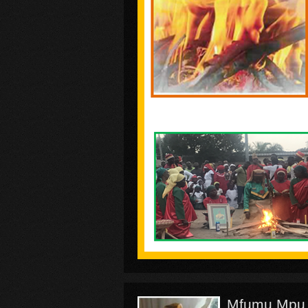
Mfumu Mpu,