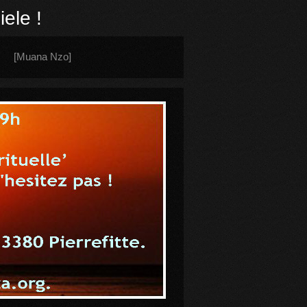
ele !
[Muana Nzo]