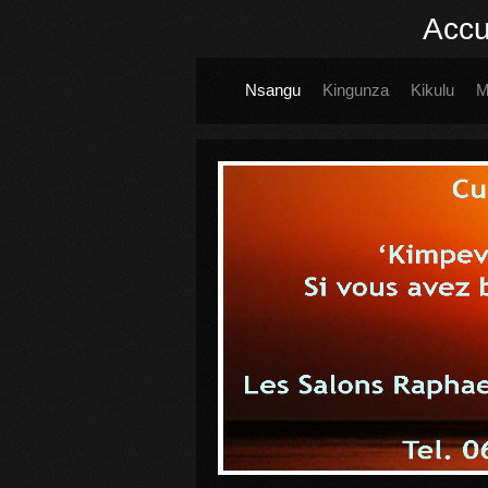
Accu
Nsangu
Kingunza
Kikulu
M