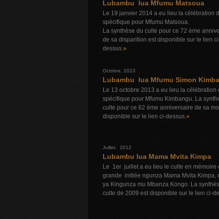
Lubambu lua Mfumu Matsoua
Le 19 janvier 2014 a eu lieu la célébration d
spécifique pour Mfumu Matsoua.
La synthèse du culte pour ce 72 ème annive
de sa disparition est disponible sur le lien ci
dessus.
»
Octobre, 2013
Lubambu lua Mfumu Simon Kimb
Le 13 octobre 2013 a eu lieu la célébration 
spécifique pour Mfumu Kimbangu. La synth
culte pour ce 62 ème anniversaire de sa mor
disponible sur le lien ci-dessus.
»
Juillet, 2012
Lubambu lua Mama Mvita Kimpa
Le 1er juillet a eu lieu le culte en mémoire 
grande initiée ngunza Mama Mvita Kimpa, 
ya Kingunza mu Mbanza Kongo. La synthès
culte de 2009 est disponible sur le lien ci-d