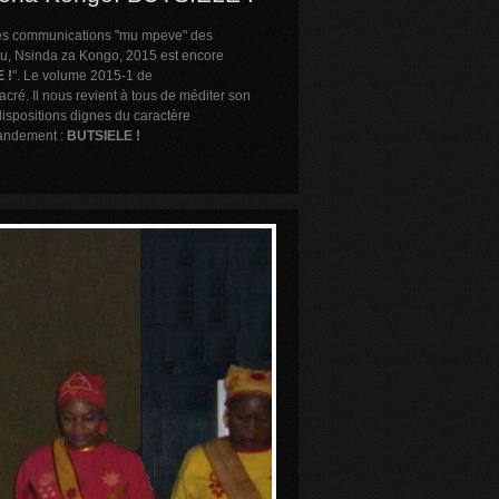
es communications "mu mpeve" des
, Nsinda za Kongo, 2015 est encore
 !
". Le volume 2015-1 de
ré. Il nous revient à tous de méditer son
ispositions dignes du caractère
andement :
BUTSIELE !